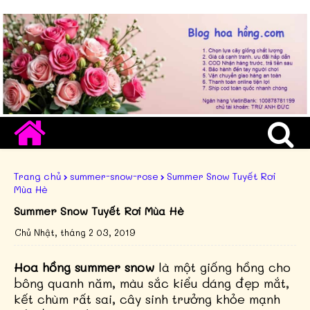
Trang chủ
summer-snow-rose
Summer Snow Tuyết Rơi
Mùa Hè
Summer Snow Tuyết Rơi Mùa Hè
Chủ Nhật, tháng 2 03, 2019
Hoa hồng summer snow
là một giống hồng cho
bông quanh năm, màu sắc kiểu dáng đẹp mắt,
kết chùm rất sai, cây sinh trưởng khỏe mạnh