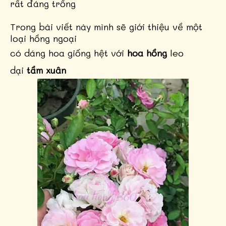
rất đáng trồng
Trong bài viết này mình sẽ giới thiệu về một
loại hồng ngoại
có dáng hoa giống hệt với
hoa hồng
leo
dại
tầm xuân