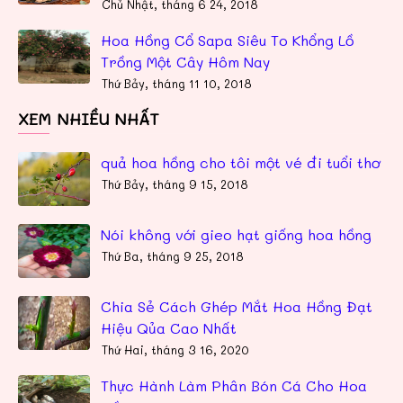
Chủ Nhật, tháng 6 24, 2018
Hoa Hồng Cổ Sapa Siêu To Khổng Lồ
Trồng Một Cây Hôm Nay
Thứ Bảy, tháng 11 10, 2018
XEM NHIỀU NHẤT
quả hoa hồng cho tôi một vé đi tuổi thơ
Thứ Bảy, tháng 9 15, 2018
Nói không với gieo hạt giống hoa hồng
Thứ Ba, tháng 9 25, 2018
Chia Sẻ Cách Ghép Mắt Hoa Hồng Đạt
Hiệu Qủa Cao Nhất
Thứ Hai, tháng 3 16, 2020
Thực Hành Làm Phân Bón Cá Cho Hoa