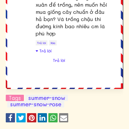
xuân để trồng, nên muốn hỏi
mua giống cây chuẩn ở đâu
hả bạn? Và trồng chậu thì
đường kính bao nhiêu cm là
phù hợp
Trả lời
Xóa
Trả lời
Trả lời
Tags
summer-snow
summer-snow-rose