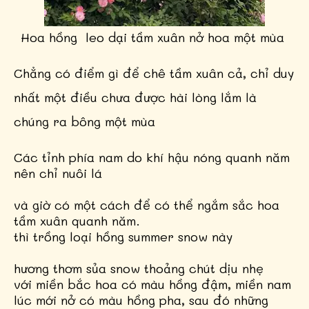
Hoa hồng leo dại tầm xuân nở hoa một mùa
Chẳng có điểm gì để chê tầm xuân cả, chỉ duy
nhất một điều chưa được hài lòng lắm là
chúng ra bông một mùa
Các tỉnh phía nam do khí hậu nóng quanh năm
nên chỉ nuôi lá
và giờ có một cách để có thể ngắm sắc hoa
tầm xuân quanh năm.
thì trồng loại hồng summer snow này
hương thơm sủa snow thoảng chút dịu nhẹ
với miền bắc hoa có màu hồng đậm,
miền nam
lúc mới nở có màu hồng pha, sau đó những