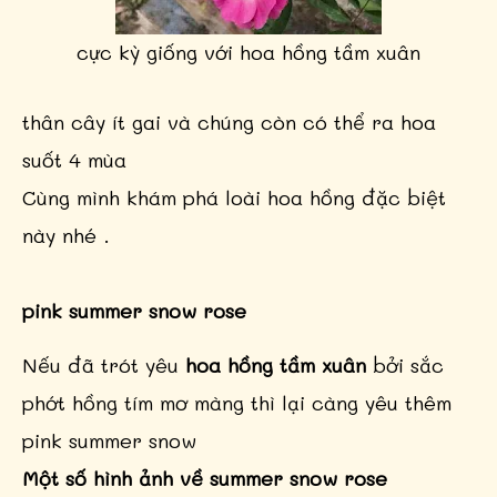
cực kỳ giống với hoa hồng tầm xuân
thân cây ít gai và chúng còn có thể ra hoa
suốt 4 mùa
Cùng mình khám phá loài hoa hồng đặc biệt
này nhé .
pink summer snow rose
Nếu đã trót yêu
hoa hồng tầm xuân
bởi sắc
phớt hồng tím mơ màng thì lại càng yêu thêm
pink summer snow
Một số hình ảnh về summer snow rose