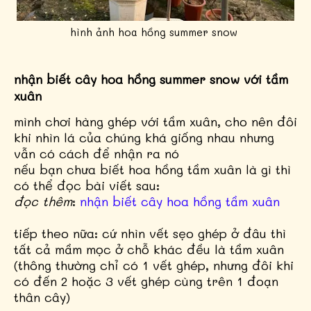
hình ảnh hoa hồng summer snow
nhận biết cây hoa hồng summer snow với tầm
xuân
mình chơi hàng ghép với tầm xuân, cho nên đôi
khi nhìn lá của chúng khá giống nhau nhưng
vẫn có cách để nhận ra nó
nếu bạn chưa biết hoa hồng tầm xuân là gì thì
có thể đọc bài viết sau:
đọc thêm
:
nhận biết cây hoa hồng tầm xuân
tiếp theo nữa: cứ nhìn vết sẹo ghép ở đâu thì
tất cả mầm mọc ở chỗ khác đều là tầm xuân
(thông thường chỉ có 1 vết ghép, nhưng đôi khi
có đến 2 hoặc 3 vết ghép cùng trên 1 đoạn
thân cây)