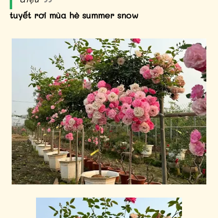
tuyết rơi mùa hè summer snow