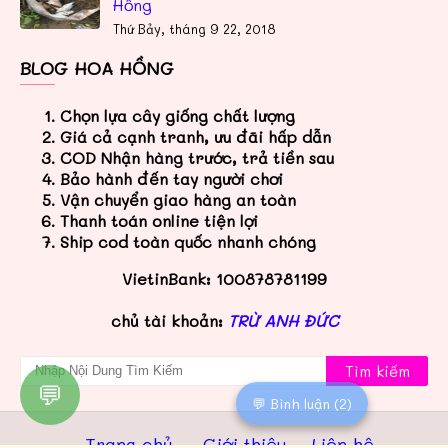
Hồng
Thứ Bảy, tháng 9 22, 2018
BLOG HOA HỒNG
Chọn lựa cây giống chất lượng
Giá cả cạnh tranh, ưu đãi hấp dẫn
COD Nhận hàng trước, trả tiền sau
Bảo hành đến tay người chơi
Vận chuyển giao hàng an toàn
Thanh toán online tiện lợi
Ship cod toàn quốc nhanh chóng
VietinBank: 100878781199
chủ tài khoản:
TRỪ ANH ĐỨC
💬
💬 Bình luận (2)
Trang chủ
Giới thiệu
Liên hệ