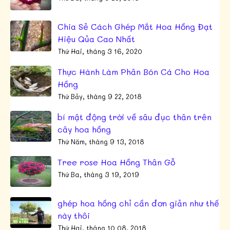
Chia Sẻ Cách Ghép Mắt Hoa Hồng Đạt
Hiệu Qủa Cao Nhất
Thứ Hai, tháng 3 16, 2020
Thực Hành Làm Phân Bón Cá Cho Hoa
Hồng
Thứ Bảy, tháng 9 22, 2018
bí mật động trời về sâu đục thân trên
cây hoa hồng
Thứ Năm, tháng 9 13, 2018
Tree rose Hoa Hồng Thân Gỗ
Thứ Ba, tháng 3 19, 2019
ghép hoa hồng chỉ cần đơn giản như thế
này thôi
Thứ Hai, tháng 10 08, 2018