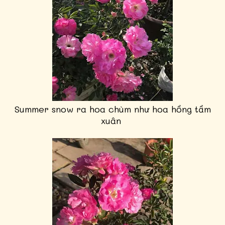
Summer snow ra hoa chùm như hoa hồng tầm
xuân