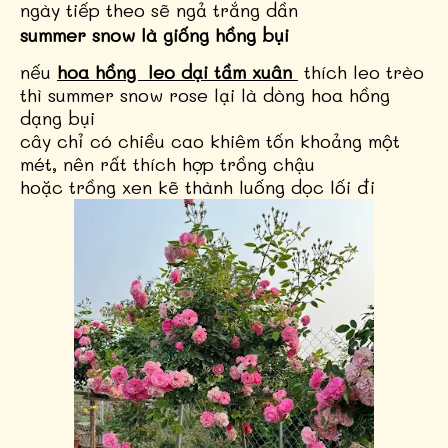
ngày tiếp theo sẽ ngả trắng dần
summer snow là giống hồng bụi
nếu
hoa hồng
leo dại
tầm xuân
thích leo trèo
thì summer snow rose lại là dòng hoa hồng
dạng bụi
cây chỉ có chiều cao khiêm tốn khoảng một
mét, nên rất thích hợp trồng chậu
hoặc trồng xen kẽ thành luống dọc lối đi