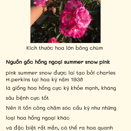
Kích thước hoa lớn bông chùm
Nguồn gốc hồng ngoại summer snow pink
pink summer snow được lai tạo bởi charles
H.perkins tại hoa kỳ năm 1938
là giống hoa hồng cực kỳ khỏe mạnh, kháng
sâu bệnh cực tốt
Nên ít tốn công chăm sóc cầu kỳ như những
loại hoa hồng ngoại khác
và đặc biệt rất mắn, có thể ra hoa quanh