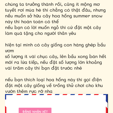
chúng ta trưởng thành rồi, cũng ít mộng mơ
tuyết rơi mùa hè thì chẳng có thật đâu, nhưng
nếu muốn sở hữu cây hoa hồng summer snow
này thì hoàn toàn có thể
nếu bạn có lời muốn ngỏ thì cứ đặt một cây
làm quà tặng cho người thân yêu
hiện tại mình có cây giống con hàng ghép bầu
ươm
số lượng ít vài chục cây, lên bầu xong bán hết
mới ra lứa tiếp, nếu đặt số lượng lớn khoảng
vài trăm cây thì bạn đặt trước nhé
nếu bạn thích loại hoa hồng này thì gọi điện
đặt một cây giống về trồng thử chơi cho khu
vườn thêm rực rỡ nha
ĐĂNG NHẬN XÉT