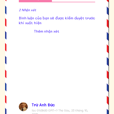
2 Nhận xét
Bình luận của bạn sẽ được kiểm duyệt trước
khi xuất hiện
Thêm nhận xét
Trừ Anh Đức
lúc 01:09:00 GMT+7 Thứ Sáu, 25 tháng 10,