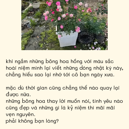
khi ngắm những bông hoa hồng với màu sắc
hoài niệm mình lại viết những dòng nhật ký này,
chẳng hiểu sao lại nhớ tới cô bạn ngày xưa.
mặc dù thời gian cũng chẳng thể nào quay lại
được nữa.
những bông hoa thay lời muốn nói, tình yêu nào
cũng đẹp và những gì là kỷ niệm thì mãi mãi
vẹn nguyên.
phải không bạn lòng?