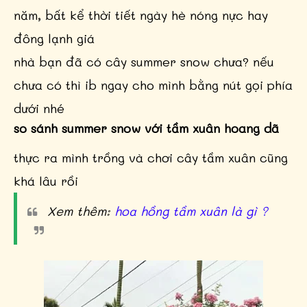
năm, bất kể thời tiết ngày hè nóng nực hay
đông lạnh giá
nhà bạn đã có cây summer snow chưa? nếu
chưa có thì ib ngay cho mình bằng nút gọi phía
dưới nhé
so sánh summer snow với tầm xuân hoang dã
thực ra mình trồng và chơi cây tầm xuân cũng
khá lâu rồi
Xem thêm:
hoa hồng tầm xuân là gì ?