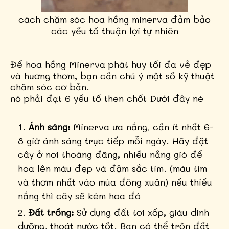
cách chăm sóc hoa hồng minerva đảm bảo
các yếu tố thuận lợi tự nhiên
Để hoa hồng Minerva phát huy tối đa vẻ đẹp
và hương thơm, bạn cần chú ý một số kỹ thuật
chăm sóc cơ bản.
nó phải đạt 6 yếu tố then chốt Dưới đây nè
Ánh sáng:
Minerva ưa nắng, cần ít nhất 6-
8 giờ ánh sáng trực tiếp mỗi ngày. Hãy đặt
cây ở nơi thoáng đãng, nhiều nắng gió để
hoa lên màu đẹp và đậm sắc tím. (màu tím
và thơm nhất vào mùa đông xuân) nếu thiếu
nắng thì cây sẽ kém hoa đó
Đất trồng:
Sử dụng đất tơi xốp, giàu dinh
dưỡng, thoát nước tốt. Bạn có thể trộn đất