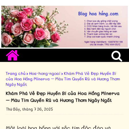
Trang chủ
Hoa-hong-ngoai
Khám Phá Vẻ Đẹp Huyền Bí
của Hoa Hồng Minerva – Màu Tím Quyến Rũ và Hương Thơm
Ngây Ngất
Khám Phá Vẻ Đẹp Huyền Bí của Hoa Hồng Minerva
– Màu Tím Quyến Rũ và Hương Thơm Ngây Ngất
Thứ Bảy, tháng 7 26, 2025
Một loài hoa hồng với sắc tím độc đáo và