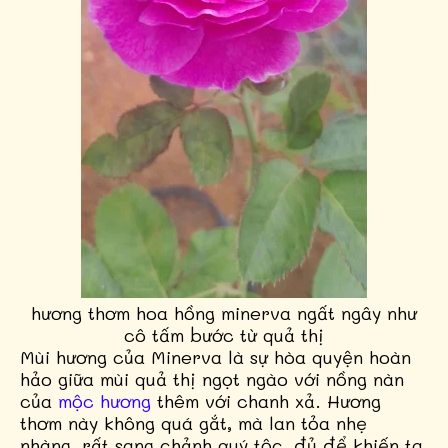
hương thơm hoa hồng minerva ngất ngây như
cô tấm bước từ quả thị
Mùi hương của Minerva là sự hòa quyện hoàn
hảo giữa mùi quả thị ngọt ngào với nồng nàn
của
mộc hương
thêm với chanh xả. Hương
thơm này không quá gắt, mà lan tỏa nhẹ
nhàng, rất sang chảnh quý tộc, đủ để khiến ta