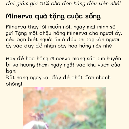
đãi giảm giá 10% cho đơn hàng đầu tiên nhé!
Minerva quà tặng cuộc sống
Minerva thay lời muốn nói, ngày mai mình sẽ
gửi Tặng một chậu hồng Minerva cho người ấy.
nếu bạn biết người ấy ở đâu thì tag tên người
ấy vào đây để nhận cây hoa hồng này nhé
Hãy để hoa hồng Minerva mang sắc tím huyền
bí và hương thơm ngây ngất vào khu vườn của
bạn!
Đặt hàng ngay tại đây để chốt đơn nhanh
chóng!