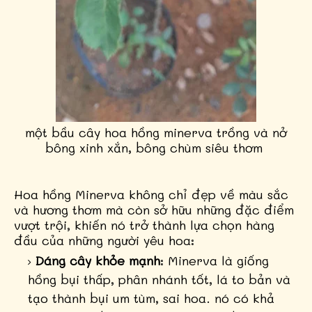
một bầu cây hoa hồng minerva trồng và nở
bông xinh xắn, bông chùm siêu thơm
Hoa hồng Minerva không chỉ đẹp về màu sắc
và hương thơm mà còn sở hữu những đặc điểm
vượt trội, khiến nó trở thành lựa chọn hàng
đầu của những người yêu hoa:
Dáng cây khỏe mạnh
: Minerva là giống
hồng bụi thấp, phân nhánh tốt, lá to bản và
tạo thành bụi um tùm, sai hoa. nó có khả