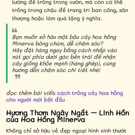
tưởng để trồng trong vườn, mà còn có thể
trồng trong chậu để trang trí ban công, sân
thượng hoặc làm quà tặng ý nghĩa.
Bạn muốn sở hữu một bâu cây hoa hồng
Minerva bông chùm, dễ chăm sóc?
Hãy đặt hàng ngay bằng cách nhấp vào
nút gọi phía dưới góc bên trái để nhận
cây giống khỏe mạnh (hàng ghép), cùng
hướng dẫn chăm sóc chi tiết nhé!
đọc thêm bài viết
:
cách trồng cây hoa hồng
cho người mới bắt đầu
Hương Thơm Ngây Ngất – Linh Hồn
của Hoa Hồng Minerva
Không chỉ sở hữu vẻ đẹp ngoại hình xinh thướt