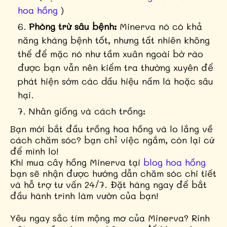
hoa hồng
)
Phòng trừ sâu bệnh:
Minerva nó có khả
năng kháng bệnh tốt, nhưng tất nhiên không
thể để mặc nó như tầm xuân ngoài bờ rào
được bạn vẫn nên kiểm tra thường xuyên để
phát hiện sớm các dấu hiệu nấm lá hoặc sâu
hại.
Nhân giống và cách trồng:
Bạn mới bắt đầu trồng hoa hồng và lo lắng về
cách chăm sóc? bạn chỉ việc ngắm, còn lại cứ
để mình lo!
Khi mua cây hồng Minerva tại
blog hoa hồng
bạn sẽ nhận được hướng dẫn chăm sóc chi tiết
và hỗ trợ tư vấn 24/7. Đặt hàng ngay để bắt
đầu hành trình làm vườn của bạn!
Yêu ngay sắc tím mộng mơ của Minerva? Rinh