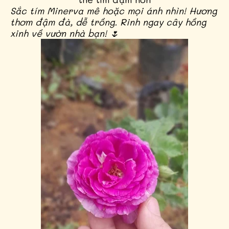
Sắc tím Minerva mê hoặc mọi ánh nhìn! Hương
thơm đậm đà, dễ trồng. Rinh ngay cây hồng
xinh về vườn nhà bạn! 🌷