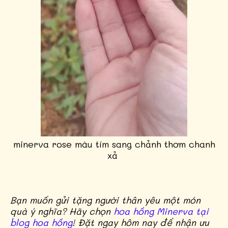
minerva rose màu tím sang chảnh thơm chanh
xả
Bạn muốn gửi tặng người thân yêu một món
quà ý nghĩa? Hãy chọn
hoa hồng Minerva tại
blog hoa hồng
! Đặt ngay hôm nay để nhận ưu