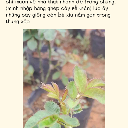
chỉ muốn về nhà thật nhanh để trồng chúng.
(mình nhập hàng ghép cây rễ trần) lúc ấy
những cây giống còn bé xíu nằm gọn trong
thùng xốp