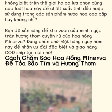
không biết trên thế giới họ có lựa chọn dùng
các loài hoa này để chiết xuất tinh dầu hoặc
sử dụng trong các sản phẩm nước hoa cao cấp
hay không nhỉ?
Bạn đã sẵn sàng để khu vườn của mình ngập
tràn hương thơm quyến rũ của hoa hồng
Minerva? Đừng chần chừ! Đặt hàng ngay hôm
nay để nhận ưu đãi đặc biệt và giao hàng
COD ship tận nơi nhé!
Cách Chăm Sóc Hoa Hồng Minerva
Để Tỏa Sắc Tím và Hương Thơm