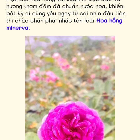
hương thơm đậm đà chuẩn nước hoa, khiến
bất kỳ ai cũng yêu ngay từ cái nhìn đầu tiên.
thì chắc chắn phải nhắc tên loài
Hoa hồng
minerva
.