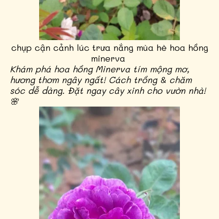
chụp cận cảnh lúc trưa nắng mùa hè hoa hồng
minerva
Khám phá hoa hồng Minerva tím mộng mơ,
hương thơm ngây ngất! Cách trồng & chăm
sóc dễ dàng. Đặt ngay cây xinh cho vườn nhà!
🌸