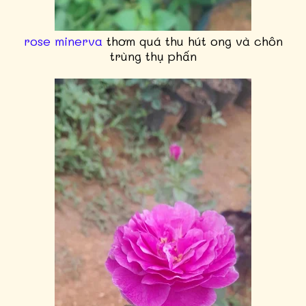
rose minerva
thơm quá thu hút ong và chôn
trùng thụ phấn