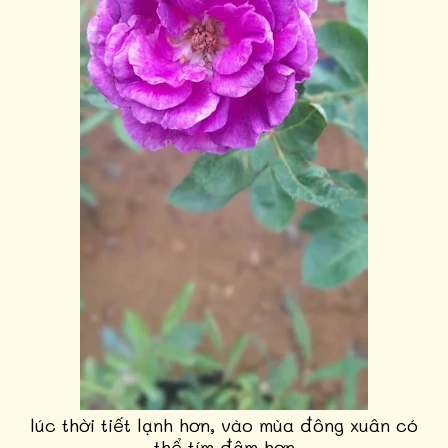
lúc thời tiết lạnh hơn, vào mùa đông xuân có
thể tím đậm hơn