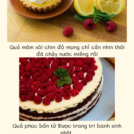
Quả mâm xôi chín đỏ mọng chỉ cần nhìn thôi
đã chảy nước miếng rồi
Quả phúc bồn tử Được trang trí bánh sinh
nhật