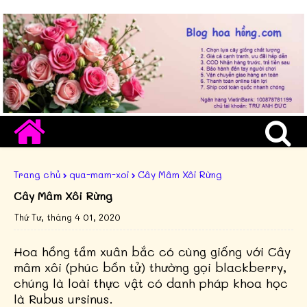
Trang chủ
qua-mam-xoi
Cây Mâm Xôi Rừng
Cây Mâm Xôi Rừng
Thứ Tư, tháng 4 01, 2020
Hoa hồng tầm xuân bắc có cùng giống với Cây
mâm xôi (phúc bồn tử) thường gọi blackberry,
chúng là loài thực vật có danh pháp khoa học
là Rubus ursinus.