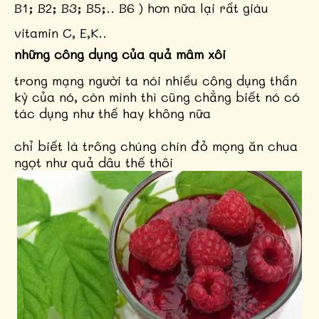
B1; B2; B3; B5;.. B6 ) hơn nữa lại rất giàu
vitamin C, E,K..
những công dụng của quả mâm xôi
trong mạng người ta nói nhiều công dụng thần
kỳ của nó, còn mình thì cũng chẳng biết nó có
tác dụng như thế hay không nữa
chỉ biết là trông chúng chín đỏ mọng ăn chua
ngọt như quả dâu thế thôi