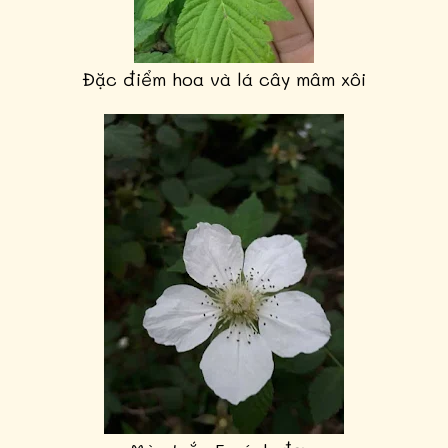
Đặc điểm hoa và lá cây mâm xôi