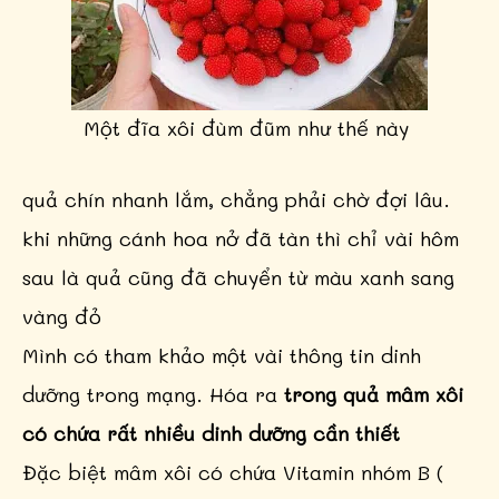
Một đĩa xôi đùm đũm như thế này
quả chín nhanh lắm, chẳng phải chờ đợi lâu.
khi những cánh hoa nở đã tàn thì chỉ vài hôm
sau là quả cũng đã chuyển từ màu xanh sang
vàng đỏ
Mình có tham khảo một vài thông tin dinh
dưỡng trong mạng. Hóa ra
trong quả mâm xôi
có chứa rất nhiều dinh dưỡng cần thiết
Đặc biệt mâm xôi có chứa Vitamin nhóm B (