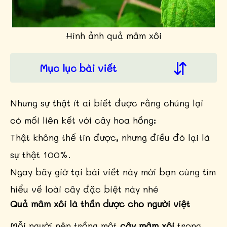
Hình ảnh quả mâm xôi
Mục lục bài viết
Nhưng sự thật ít ai biết được rằng chúng lại
có mối liên kết với cây hoa hồng:
Thật không thể tin được, nhưng điều đó lại là
sự thật 100%.
Ngay bây giờ tại bài viết này mời bạn cùng tìm
hiểu về loài cây đặc biệt này nhé
Quả mâm xôi là thần dược cho người việt
Mỗi người nên trồng một
cây mâm xôi
trong