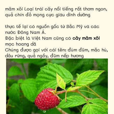
mâm xôi Loại trái cây nổi tiếng rất thơm ngon,
quả chín đỏ mọng cực giàu dinh dưỡng
thực tế lại có nguồn gốc từ Bắc Mỹ và các
nước Đông Nam Á.
Đặc biệt là Việt Nam cũng có
cây mâm xôi
mọc hoang dã
Chúng được gọi với cái tên: đùm đũm, mắc hú,
dâu rừng, quả ngấy, đũm nếp hương