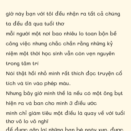
giờ này bạn với tôi đều nhận ra tất cả chúng
ta đều đã qua tuổi thơ
mỗi người một nơi bao nhiêu lo toan bộn bề
công việc nhưng chắc chắn rằng những kỷ
niệm một thời học sinh vẫn còn vẹn nguyên
trong tâm trí
Nói thật hồi nhỏ mình rất thích đọc truyện cổ
tích và tin vào phép màu.
Nhưng bây giờ mình thề là nếu có một ông bụt
hiện ra và ban cho mình 3 điều ước
mình chỉ giám tiêu một điều là quay về
với tuổi
thơ vô lo vô nghĩ
để được gặp lại những bạn bè ngày xưa, được