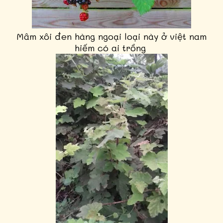
Mâm xôi đen hàng ngoại loại này ở việt nam
hiếm có ai trồng