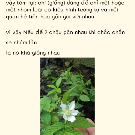
vậy tóm lại: chi (giống) dùng để chỉ một hoặc
một nhóm loài có kiểu hình tương tự và mối
quan hệ tiến hóa gần gũi với nhau
vì vậy Nếu để 2 chậu gần nhau thì chắc chắn
sẽ nhầm lẫn.
lá nó khá giống nhau