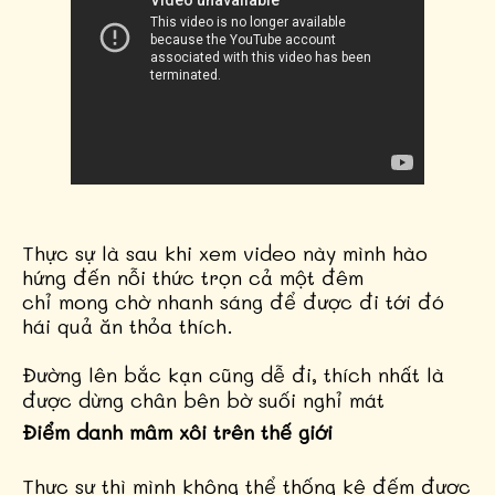
Thực sự là sau khi xem video này mình hào
hứng đến nỗi thức trọn cả một đêm
chỉ mong chờ
nhanh sáng để được đi tới đó
hái quả ăn thỏa thích.
Đường lên bắc kạn cũng dễ đi, thích nhất là
được dừng chân bên bờ suối nghỉ mát
Điểm danh mâm xôi trên thế giới
Thực sự thì mình không thể thống kê đếm đươc