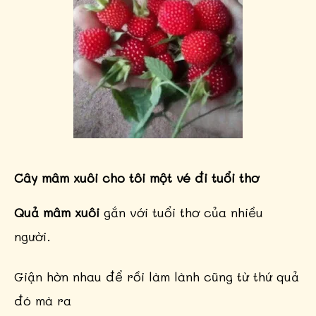
Cây mâm xuôi cho tôi một vé đi tuổi thơ
Quả mâm xuôi
gắn với tuổi thơ của nhiều
người.
Giận hờn nhau để rồi làm lành cũng từ thứ quả
đó mà ra