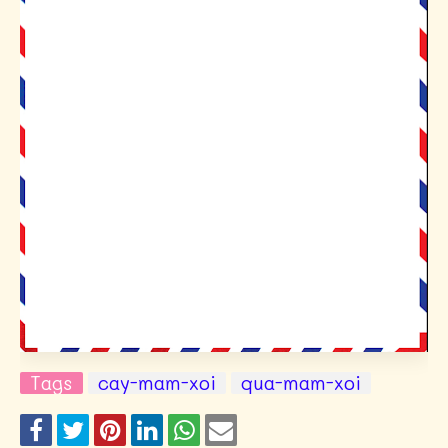
Tags
cay-mam-xoi
qua-mam-xoi