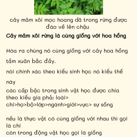
cây mâm xôi mọc hoang dã trong rừng được
đào về lên chậu
Cây mâm xôi rừng là cùng giống với hoa hồng
Hóa ra chúng nó cùng giống với cây hoa hồng
tầm xuân bắc đấy.
nói chính xác theo kiểu sinh học nó kiểu thế
này
các cấp bậc trong sinh vật học được chia
theo kiểu gia phả: loài>
chi>họ>bộ>lớp>ngành>giới>vực> sự sống
nếu là thực vật có cùng giống với nhau thì gọi
là chi
còn trong động vật học gọi là giống