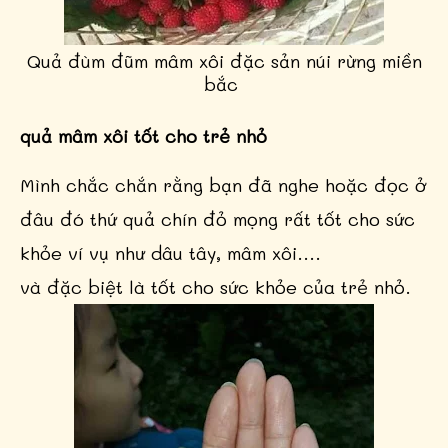
Quả đùm đũm mâm xôi đặc sản núi rừng miền
bắc
quả mâm xôi tốt cho trẻ nhỏ
Mình chắc chắn rằng bạn đã nghe hoặc đọc ở
đâu đó thứ quả chín đỏ mọng rất tốt cho sức
khỏe ví vụ như dâu tây, mâm xôi....
và đặc biệt là tốt cho sức khỏe của trẻ nhỏ.