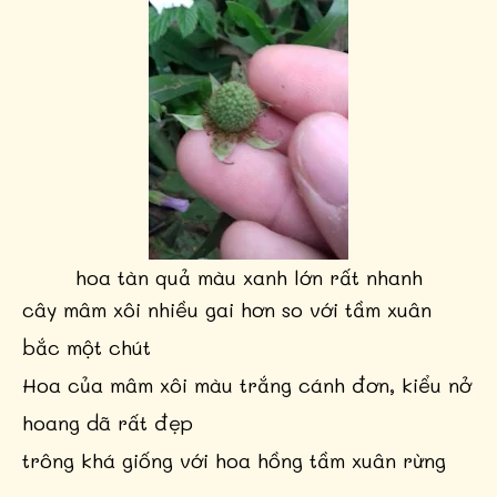
hoa tàn quả màu xanh lớn rất nhanh
cây mâm xôi nhiều gai hơn so với tầm xuân
bắc một chút
Hoa của mâm xôi màu trắng cánh đơn, kiểu nở
hoang dã rất đẹp
trông khá giống với hoa hồng tầm xuân rừng