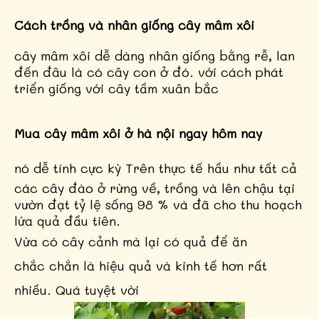
Cách trồng và nhân giống cây mâm xôi
cây mâm xôi dễ dàng nhân giống bằng rễ, lan
đến đâu là có cây con ở đó. với cách phát
triển giống với cây tầm xuân bắc
Mua cây mâm xôi ở hà nội ngay hôm nay
nó dễ tính cực kỳ
Trên thực tế hầu như tất cả
các cây đào ở rừng về, trồng và lên chậu tại
vườn đạt tỷ lệ sống 98 % và đã cho thu hoạch
lứa quả đầu tiên.
Vừa có cây cảnh mà lại có quả để ăn
chắc chắn là hiệu quả và kinh tế hơn rất
nhiều. Quá tuyệt vời