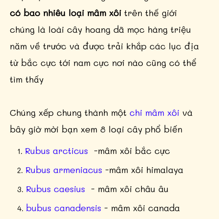
có bao nhiêu loại mâm xôi
trên thế giới
chúng là loài cây hoang dã mọc hàng triệu
năm về trước và được trải khắp các lục địa
từ bắc cực tới nam cực nơi nào cũng có thể
tìm thấy
Chúng xếp chung thành một
chi mâm xôi
và
bây giờ mời bạn xem 8 loại cây phổ biến
Rubus arcticus
-mâm xôi bắc cực
Rubus armeniacus
-mâm xôi himalaya
Rubus caesius
- mâm xôi châu âu
bubus canadensis
- mâm xôi canada