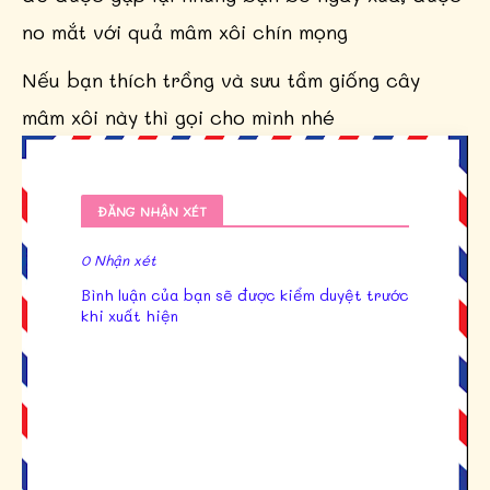
no mắt với quả mâm xôi chín mọng
Nếu bạn thích trồng và sưu tầm giống cây
mâm xôi này thì gọi cho mình nhé
ĐĂNG NHẬN XÉT
0 Nhận xét
Bình luận của bạn sẽ được kiểm duyệt trước
khi xuất hiện