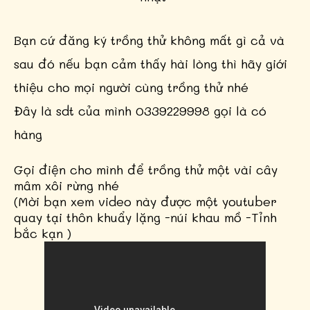
Bạn cứ đăng ký trồng thử không mất gì cả và
sau đó nếu bạn cảm thấy hài lòng thì hãy giới
thiệu cho mọi người cùng trồng thử nhé
Đây là sdt của mình 0339229998 gọi là có
hàng
Gọi điện cho mình để trồng thử một vài cây
mâm xôi rừng nhé
(Mời bạn xem video này được một youtuber
quay tại thôn khuẩy lặng -núi khau mồ -Tỉnh
bắc kạn )