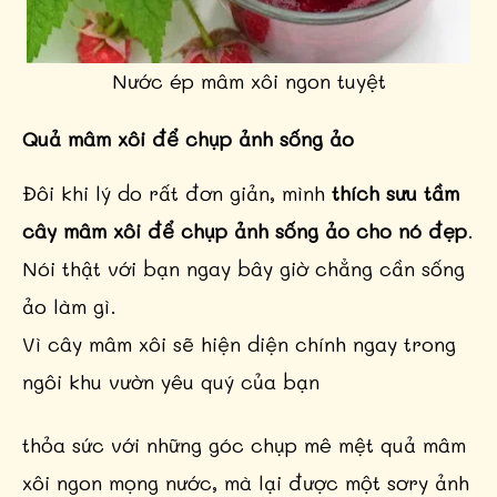
Nước ép mâm xôi ngon tuyệt
Quả mâm xôi để chụp ảnh sống ảo
Đôi khi lý do rất đơn giản, mình
thích sưu tầm
cây mâm xôi để chụp ảnh sống ảo cho nó đẹp
.
Nói thật với bạn ngay bây giờ chẳng cần sống
ảo làm gì.
Vì cây mâm xôi sẽ hiện diện chính ngay trong
ngôi khu vườn yêu quý của bạn
thỏa sức với những góc chụp mê mệt quả mâm
xôi ngon mọng nước, mà lại được một sơry ảnh