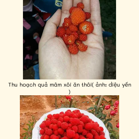
Thu hoạch quả mâm xôi ăn thôi( ảnh: diệu yến
)