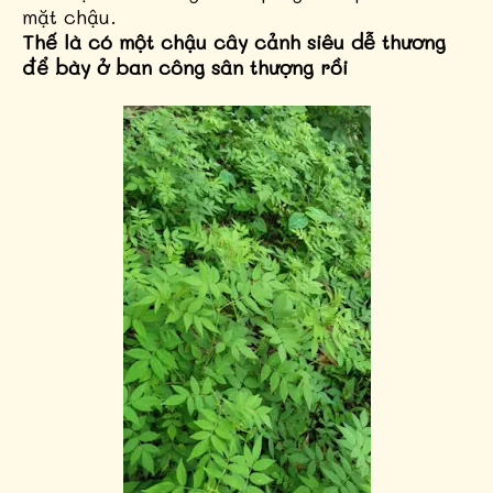
mặt chậu.
Thế là có một chậu cây cảnh siêu dễ thương
để bày ở ban công sân thượng rồi